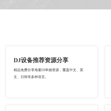
DJ设备推荐资源分享
精品免费分享海量DJ串烧资源，覆盖中文、英
文、日韩等多种语言。