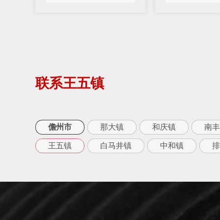
联系王五镇
儋州市
那大镇
和庆镇
南丰
王五镇
白马井镇
中和镇
排