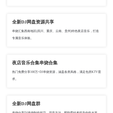
全新DJ网盘资源共享
串烧汇集西南地区(四川、重庆、云南、贵州)特色夜店音乐，打造
专属音乐体验。
夜店音乐合集串烧合集
热门免费分享100万+DJ串烧资源，涵盖各类风格，满足包房KTV需
求。
全新DJ网盘群
串烧分享DJ串烧制作技巧、混音方法，帮助爱好者提升创作水平。