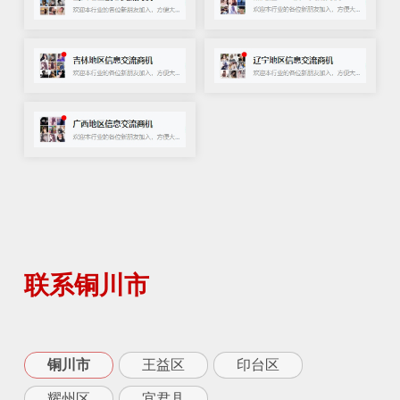
联系铜川市
铜川市
王益区
印台区
耀州区
宜君县