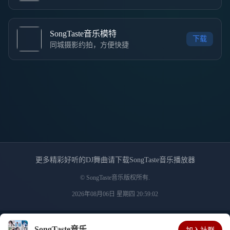
SongTaste音乐模特
下载
同城摄影约拍，方便快捷
更多精彩好听的DJ舞曲请下载SongTaste音乐播放器
© SongTaste音乐版权所有.
2026年08月06日 星期四 20:59:02
SongTaste音乐