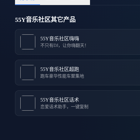
55Y音乐社区其它产品
55Y音乐社区嗨嗨
不只有DJ，让你嗨翻天！
55Y音乐社区超跑
跑车豪华性能车聚集地
55Y音乐社区话术
恋爱话术助手，一键复制