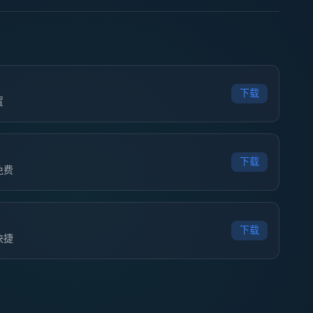
下载
置
下载
免费
下载
快捷