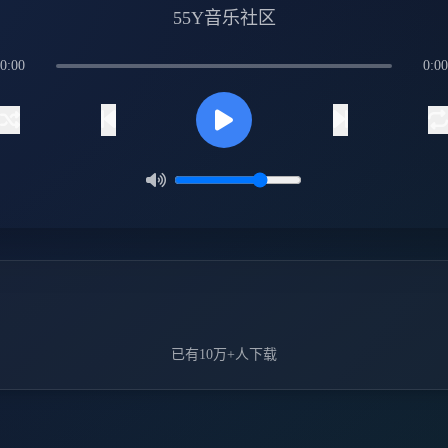
55Y音乐社区
0:00
0:00
已有10万+人下载