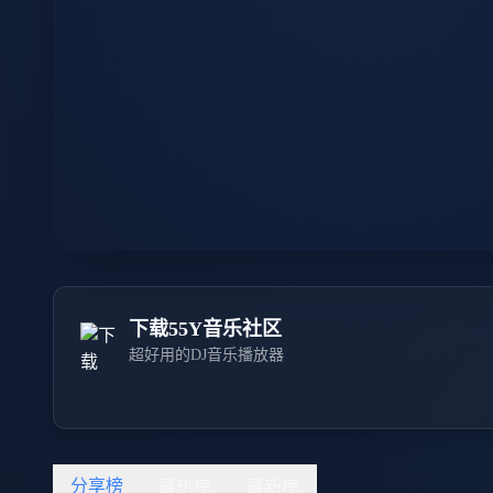
下载55Y音乐社区
超好用的DJ音乐播放器
分享榜
最热榜
最新榜