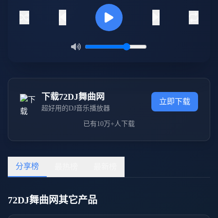
下载72DJ舞曲网
立即下载
超好用的DJ音乐播放器
已有10万+人下载
分享榜
最热榜
最新榜
72DJ舞曲网其它产品