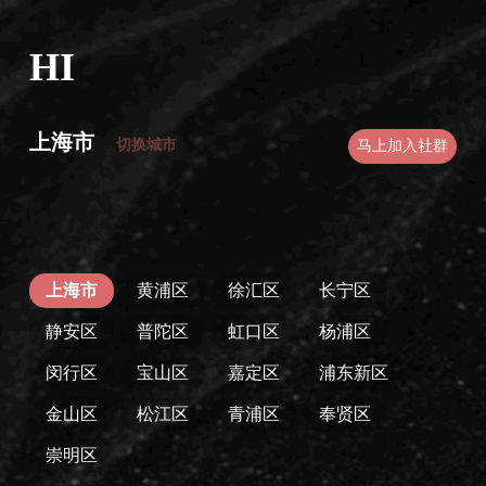
HI
上海市
切换城市
马上加入社群
上海市
黄浦区
徐汇区
长宁区
静安区
普陀区
虹口区
杨浦区
闵行区
宝山区
嘉定区
浦东新区
金山区
松江区
青浦区
奉贤区
崇明区