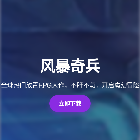
风暴奇兵
全球热门放置RPG大作，不肝不氪，开启魔幻冒险
立即下载