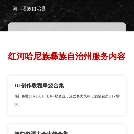
河口瑶族自治县
红河哈尼族彝族自治州服务内容
DJ创作教程串烧合集
热门免费分享100万+DJ串烧资源，涵盖各类风格，满足包房KTV需
求。