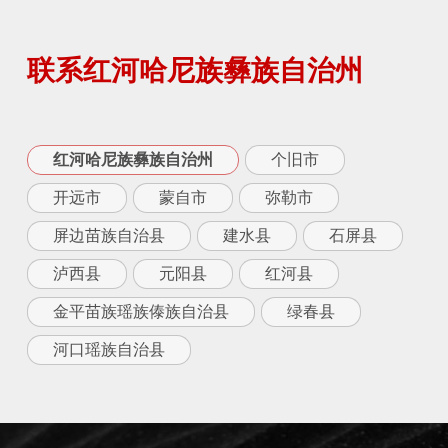
联系红河哈尼族彝族自治州
红河哈尼族彝族自治州
个旧市
开远市
蒙自市
弥勒市
屏边苗族自治县
建水县
石屏县
泸西县
元阳县
红河县
金平苗族瑶族傣族自治县
绿春县
河口瑶族自治县