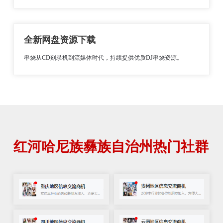
全新网盘资源下载
串烧从CD刻录机到流媒体时代，持续提供优质DJ串烧资源。
红河哈尼族彝族自治州热门社群