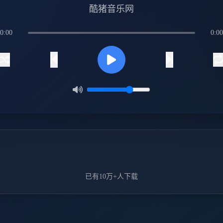
酷猪音乐网
0:00
0:00
已有10万+人下载