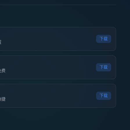
下载
置
下载
免费
下载
快捷