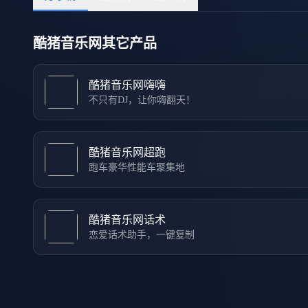
酷猪音乐网其它产品
酷猪音乐网嗨嗨
不只有DJ，让你嗨翻天！
酷猪音乐网超跑
跑车豪华性能车聚集地
酷猪音乐网话术
恋爱话术助手，一键复制