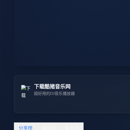
下载酷猪音乐网
超好用的DJ音乐播放器
分享榜
最热榜
最新榜