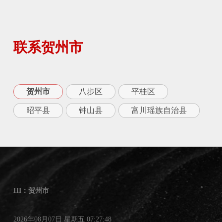
联系贺州市
贺州市
八步区
平桂区
昭平县
钟山县
富川瑶族自治县
HI：贺州市
2026年08月07日 星期五 07:27:48