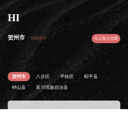
HI
贺州市
切换城市
马上加入社群
贺州市
八步区
平桂区
昭平县
钟山县
富川瑶族自治县