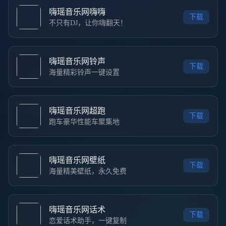
嗨瑶音乐网嗨嗨
下载
不只有DJ，让你嗨翻天！
嗨瑶音乐网铃声
下载
海量精彩铃声一键设置
嗨瑶音乐网超跑
下载
跑车豪华性能车聚集地
嗨瑶音乐网壁纸
下载
海量精美壁纸，永久免费
嗨瑶音乐网话术
下载
恋爱话术助手，一键复制