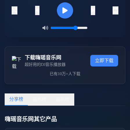
下载嗨瑶音乐网
立即下载
超好用的DJ音乐播放器
已有10万+人下载
分享榜
最热榜
最新榜
嗨瑶音乐网其它产品