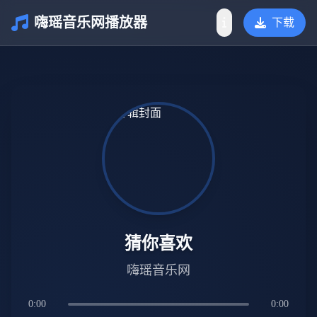
嗨瑶音乐网播放器
下载
介绍
猜你喜欢
嗨瑶音乐网
0:00
0:00