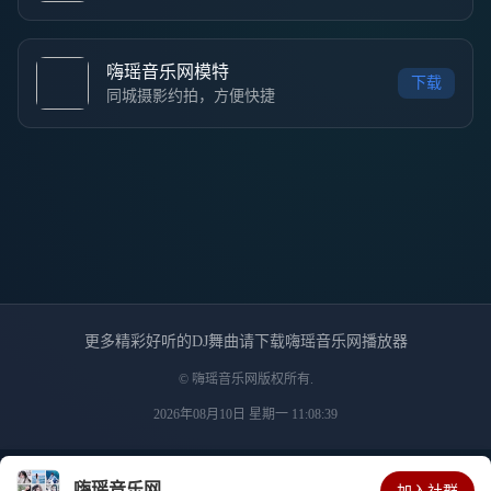
嗨瑶音乐网模特
下载
同城摄影约拍，方便快捷
更多精彩好听的DJ舞曲请下载嗨瑶音乐网播放器
© 嗨瑶音乐网版权所有.
2026年08月10日 星期一 11:08:39
嗨瑶音乐网