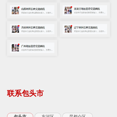
联系包头市
包头市
东河区
昆都仑区