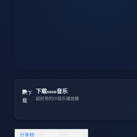
下载soso音乐
超好用的DJ音乐播放器
分享榜
最热榜
最新榜