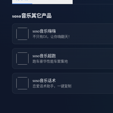
soso音乐其它产品
soso音乐嗨嗨
不只有DJ，让你嗨翻天！
soso音乐超跑
跑车豪华性能车聚集地
soso音乐话术
恋爱话术助手，一键复制