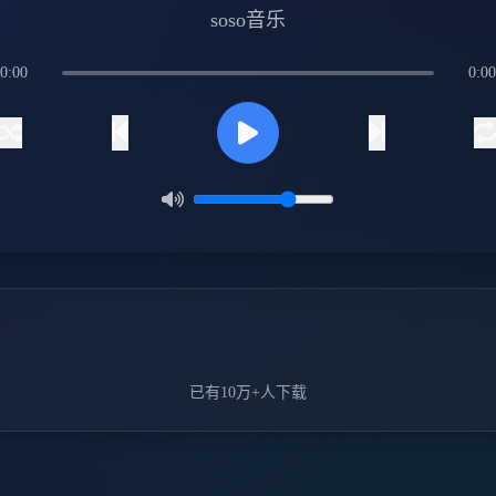
soso音乐
0:00
0:00
已有10万+人下载