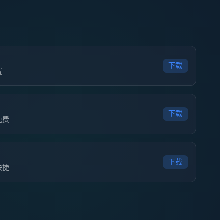
下载
置
下载
免费
下载
快捷