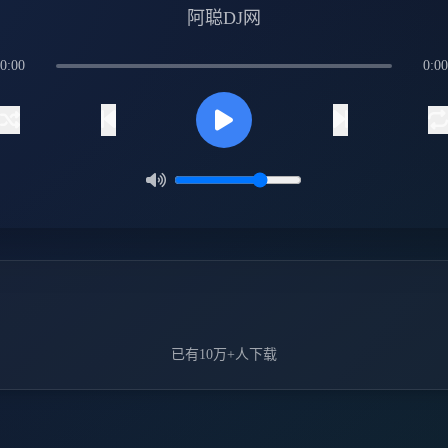
阿聪DJ网
0:00
0:00
已有10万+人下载