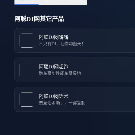
阿聪DJ网其它产品
阿聪DJ网嗨嗨
不只有DJ，让你嗨翻天！
阿聪DJ网超跑
跑车豪华性能车聚集地
阿聪DJ网话术
恋爱话术助手，一键复制