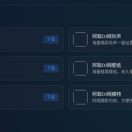
阿聪DJ网铃声
下载
海量精彩铃声一键设
阿聪DJ网壁纸
下载
海量精美壁纸，永久
阿聪DJ网模特
下载
同城摄影约拍，方便