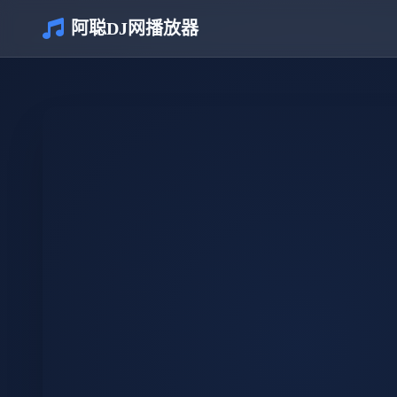
阿聪DJ网播放器
介绍