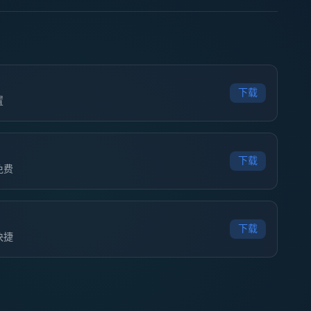
下载
置
下载
免费
下载
快捷