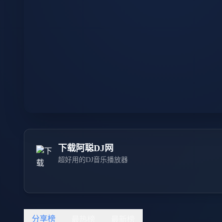
下载阿聪DJ网
超好用的DJ音乐播放器
分享榜
最热榜
最新榜