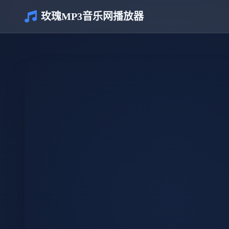
玫瑰MP3音乐网播放器
介绍