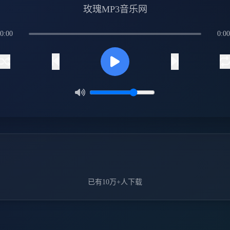
玫瑰MP3音乐网
0:00
0:00
已有10万+人下载