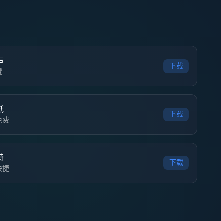
声
下载
置
纸
下载
免费
特
下载
快捷