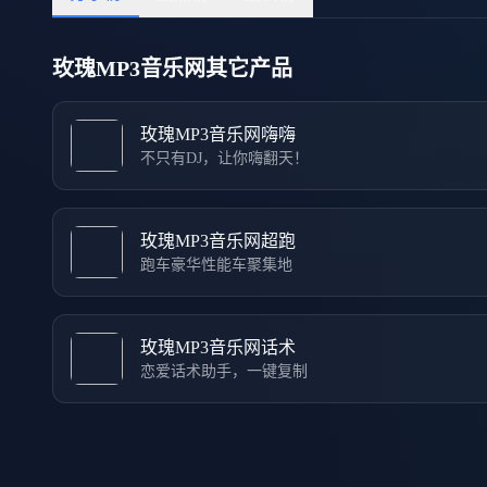
玫瑰MP3音乐网其它产品
玫瑰MP3音乐网嗨嗨
不只有DJ，让你嗨翻天！
玫瑰MP3音乐网超跑
跑车豪华性能车聚集地
玫瑰MP3音乐网话术
恋爱话术助手，一键复制