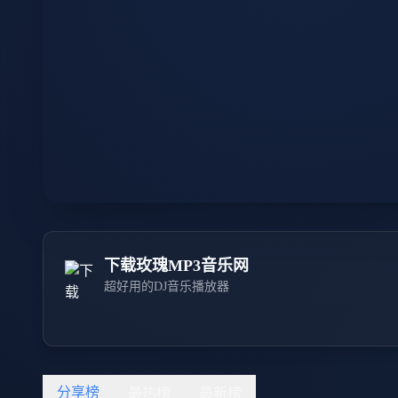
下载玫瑰MP3音乐网
超好用的DJ音乐播放器
分享榜
最热榜
最新榜