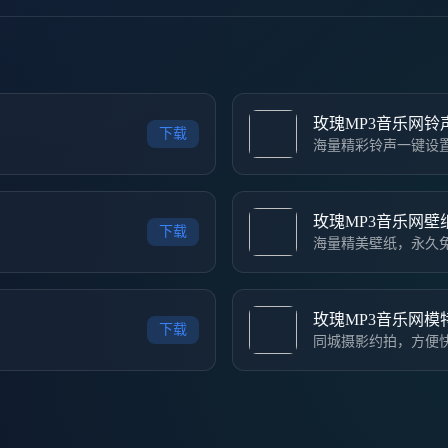
玫瑰MP3音乐网铃
下载
海量精彩铃声一键设
玫瑰MP3音乐网壁
下载
海量精美壁纸，永久
玫瑰MP3音乐网模
下载
同城摄影约拍，方便