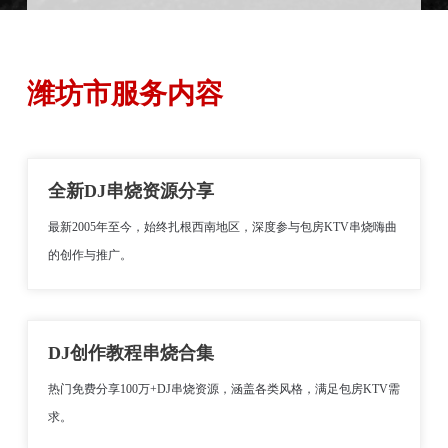
潍坊市服务内容
全新DJ串烧资源分享
最新2005年至今，始终扎根西南地区，深度参与包房KTV串烧嗨曲
的创作与推广。
DJ创作教程串烧合集
热门免费分享100万+DJ串烧资源，涵盖各类风格，满足包房KTV需
求。