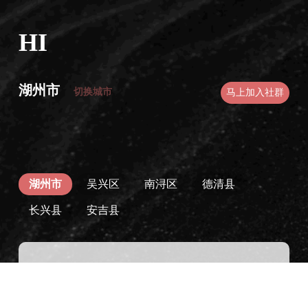
HI
湖州市
切换城市
马上加入社群
湖州市
吴兴区
南浔区
德清县
长兴县
安吉县