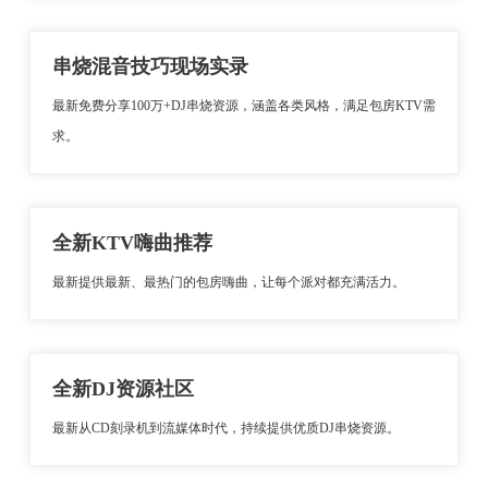
串烧混音技巧现场实录
最新免费分享100万+DJ串烧资源，涵盖各类风格，满足包房KTV需
求。
全新KTV嗨曲推荐
最新提供最新、最热门的包房嗨曲，让每个派对都充满活力。
全新DJ资源社区
最新从CD刻录机到流媒体时代，持续提供优质DJ串烧资源。