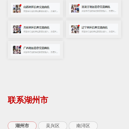
联系湖州市
湖州市
吴兴区
南浔区