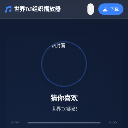
世界DJ组织播放器
下载
介绍
猜你喜欢
世界DJ组织
0:00
0:00