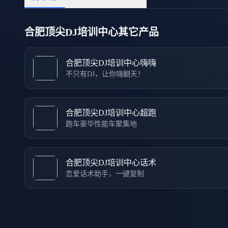
合肥顶尖DJ培训中心其它产品
合肥顶尖DJ培训中心嗨嗨
不只有DJ，让你嗨翻天！
合肥顶尖DJ培训中心超跑
跑车豪华性能车聚集地
合肥顶尖DJ培训中心话术
恋爱话术助手，一键复制