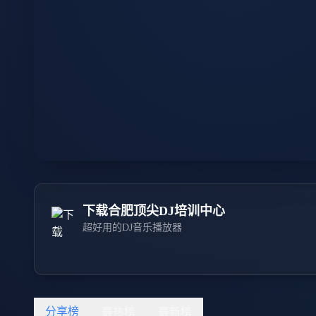
下载合肥顶尖DJ培训中心
超好用的DJ音乐播放器
分享榜
最热榜
最新榜