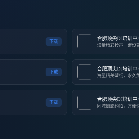
合肥顶尖DJ培训中
下载
海量精彩铃声一键设
合肥顶尖DJ培训中
下载
海量精美壁纸，永久
合肥顶尖DJ培训中
下载
同城摄影约拍，方便