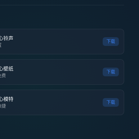
心铃声
下载
置
心壁纸
下载
免费
心模特
下载
快捷