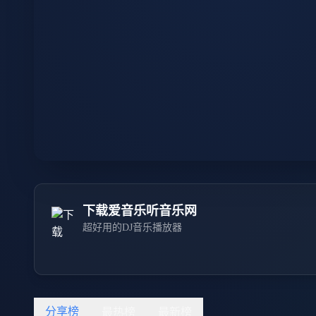
下载爱音乐听音乐网
超好用的DJ音乐播放器
分享榜
最热榜
最新榜