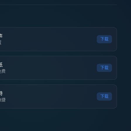
声
下载
置
纸
下载
免费
特
下载
快捷