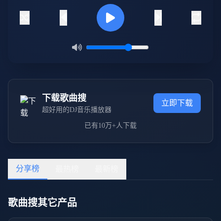
下载歌曲搜
立即下载
超好用的DJ音乐播放器
已有10万+人下载
分享榜
最热榜
最新榜
歌曲搜其它产品