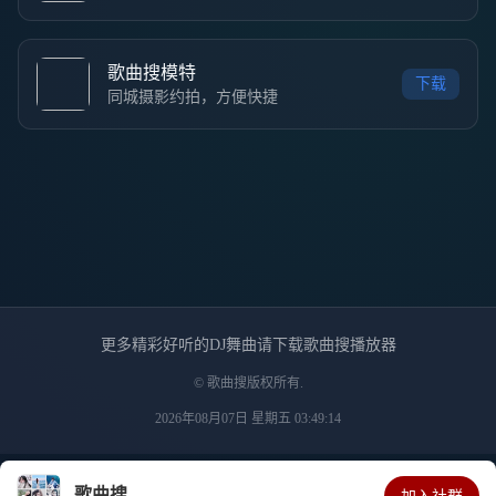
歌曲搜模特
下载
同城摄影约拍，方便快捷
更多精彩好听的DJ舞曲请下载歌曲搜播放器
© 歌曲搜版权所有.
2026年08月07日 星期五 03:49:14
歌曲搜