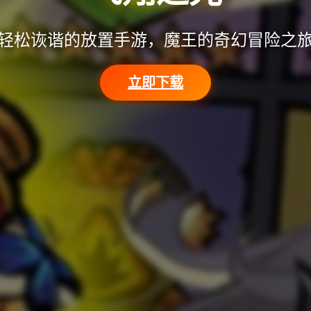
轻松诙谐的放置手游，魔王的奇幻冒险之
立即下载