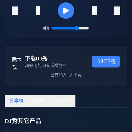
下载DJ秀
立即下载
超好用的DJ音乐播放器
已有10万+人下载
分享榜
最热榜
最新榜
DJ秀其它产品