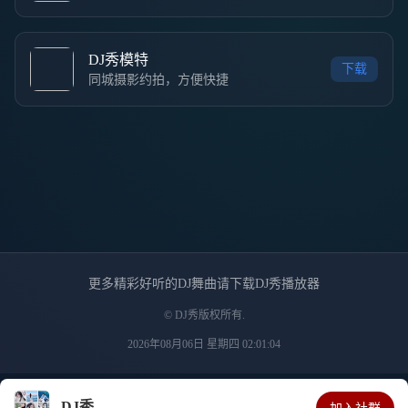
DJ秀模特
下载
同城摄影约拍，方便快捷
更多精彩好听的DJ舞曲请下载DJ秀播放器
© DJ秀版权所有.
2026年08月06日 星期四 02:01:04
DJ秀